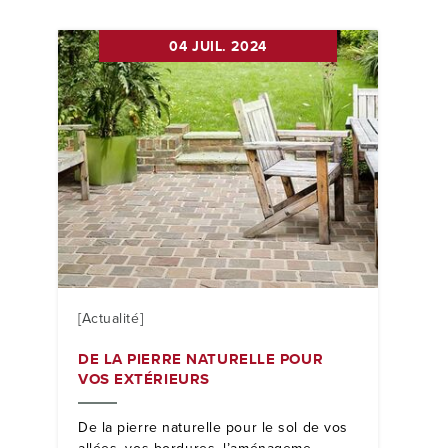
04 JUIL. 2024
[Actualité]
DE LA PIERRE NATURELLE POUR
VOS EXTÉRIEURS
De la pierre naturelle pour le sol de vos