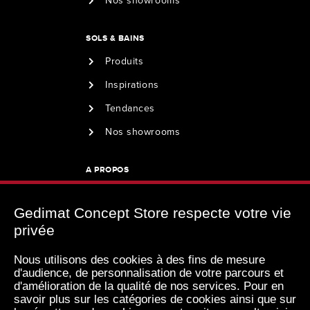
Nos showrooms
SOLS & BAINS
Produits
Inspirations
Tendances
Nos showrooms
A PROPOS
Nous contacter
Gedimat Concept Store respecte votre vie
Qui sommes-nous ?
privée
Mentions légales
Nous utilisons des cookies à des fins de mesure
Plan du site
d'audience, de personnalisation de votre parcours et
d'amélioration de la qualité de nos services. Pour en
savoir plus sur les catégories de cookies ainsi que sur