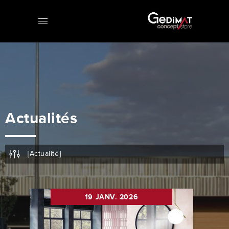
Menu
Actualités
[Actualité]
19 JANV. 2026