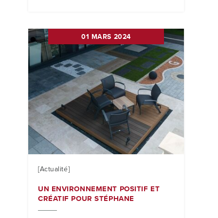
01 MARS 2024
[Actualité]
UN ENVIRONNEMENT POSITIF ET
CRÉATIF POUR STÉPHANE