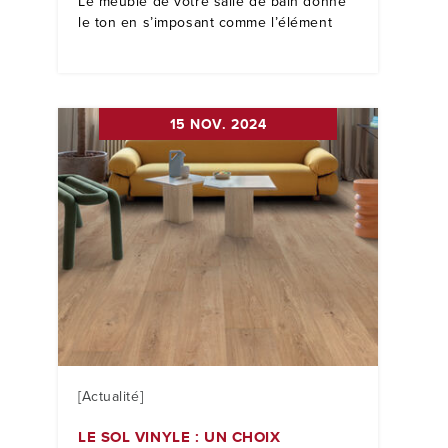
Le meuble de votre salle de bain donne
le ton en s’imposant comme l’élément
15 NOV. 2024
[Actualité]
LE SOL VINYLE : UN CHOIX