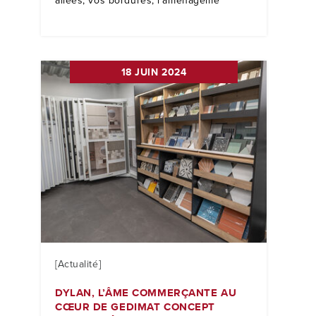
allées, vos bordures, l’aménageme
18 JUIN 2024
[Actualité]
DYLAN, L’ÂME COMMERÇANTE AU
CŒUR DE GEDIMAT CONCEPT