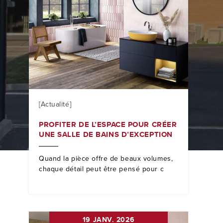
[Actualité]
PROFITER DE L’ESPACE POUR CRÉER
UNE SALLE DE BAINS D’EXCEPTION
Quand la pièce offre de beaux volumes,
chaque détail peut être pensé pour c
19 JANV. 2026